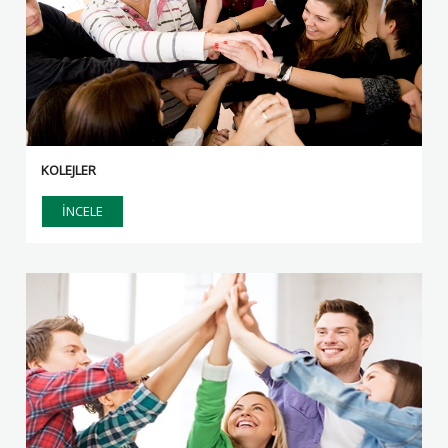
KOLEJLER
İNCELE