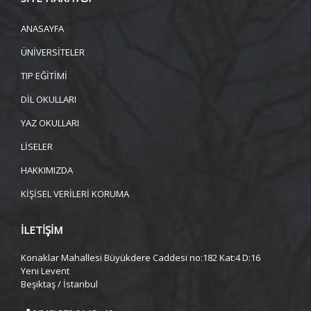
ANASAYFA
ÜNİVERSİTELER
TIP EĞİTİMİ
DİL OKULLARI
YAZ OKULLARI
LİSELER
HAKKIMIZDA
KİŞİSEL VERİLERİ KORUMA
İLETİŞİM
Konaklar Mahallesi Büyükdere Caddesi no:182 Kat:4 D:16
Yeni Levent
Beşiktaş / İstanbul