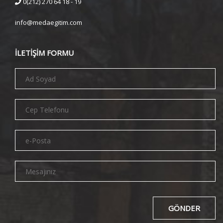
0(212) 270 64 18 - 19
info@medaegitim.com
İLETİŞİM FORMU
GÖNDER