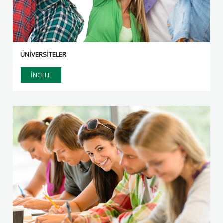
ÜNİVERSİTELER
İNCELE