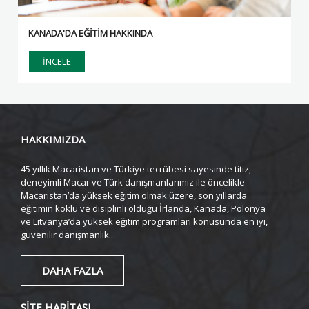
KANADA'DA EĞİTİM HAKKINDA
İNCELE
HAKKIMIZDA
45 yıllık Macaristan ve Türkiye tecrübesi sayesinde titiz,
deneyimli Macar ve Türk danışmanlarımız ile öncelikle
Macaristan’da yüksek eğitim olmak üzere, son yıllarda
eğitimin köklü ve disiplinli olduğu İrlanda, Kanada, Polonya
ve Litvanya’da yüksek eğitim programları konusunda en iyi,
güvenilir danışmanlık...
DAHA FAZLA
SİTE HARİTASI