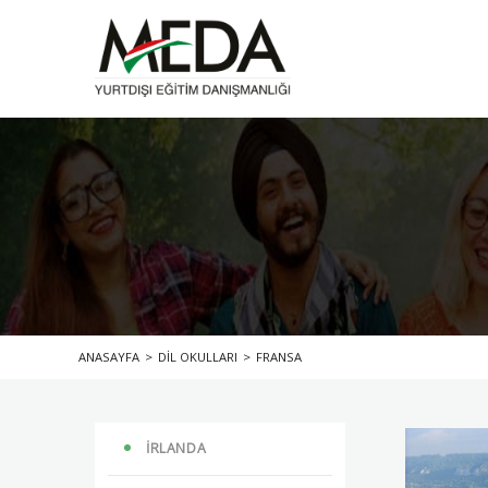
ANASAYFA
>
DİL OKULLARI
>
FRANSA
İRLANDA