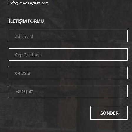
info@medaegitim.com
İLETİŞİM FORMU
GÖNDER