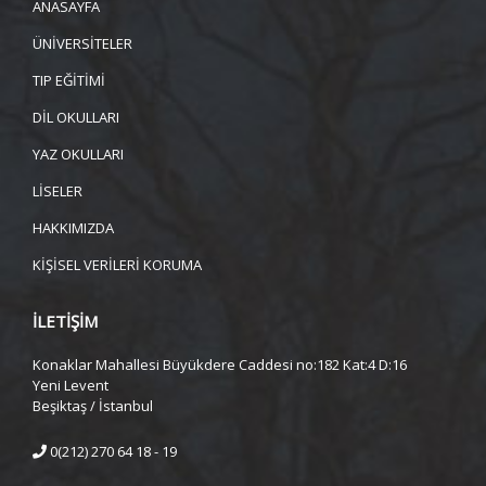
ANASAYFA
ÜNİVERSİTELER
TIP EĞİTİMİ
DİL OKULLARI
YAZ OKULLARI
LİSELER
HAKKIMIZDA
KİŞİSEL VERİLERİ KORUMA
İLETİŞİM
Konaklar Mahallesi Büyükdere Caddesi no:182 Kat:4 D:16
Yeni Levent
Beşiktaş / İstanbul
0(212) 270 64 18 - 19