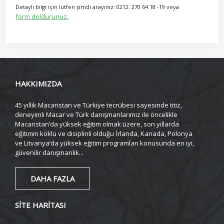
Detaylı bilgi için lütfen şimdi arayınız: 0212. 270 64 18 -19
veya
form doldurunuz.
HAKKIMIZDA
45 yıllık Macaristan ve Türkiye tecrübesi sayesinde titiz,
deneyimli Macar ve Türk danışmanlarımız ile öncelikle
Macaristan’da yüksek eğitim olmak üzere, son yıllarda
eğitimin köklü ve disiplinli olduğu İrlanda, Kanada, Polonya
ve Litvanya’da yüksek eğitim programları konusunda en iyi,
güvenilir danışmanlık...
DAHA FAZLA
SİTE HARİTASI