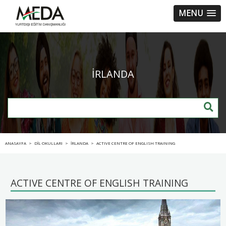
MENU
İRLANDA
ANASAYFA
>
DİL OKULLARI
>
İRLANDA
>
ACTIVE CENTRE OF ENGLISH TRAINING
ACTIVE CENTRE OF ENGLISH TRAINING