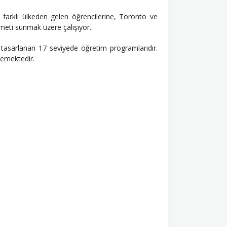
farklı ülkeden gelen öğrencilerine, Toronto ve
zmeti sunmak üzere çalışıyor.
re tasarlanan 17 seviyede öğretim programlarıdır.
klemektedir.