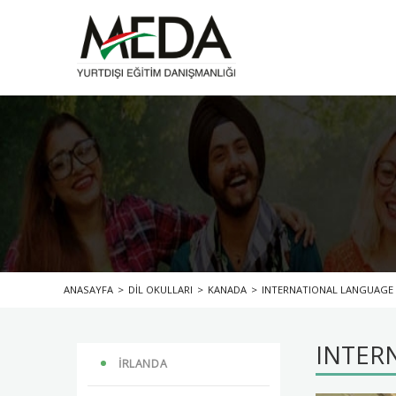
ANASAYFA
>
DİL OKULLARI
>
KANADA
>
INTERNATIONAL LANGUAGE
INTER
İRLANDA