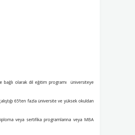
 bağlı olarak dil eğitim programı üniversiteye
çalıştığı 65’ten fazla üniversite ve yüksek okuldan
 diploma veya sertifika programlarına veya MBA