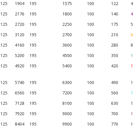
125
1904
195
1575
100
122
4
125
2176
195
1800
100
140
4
125
2720
195
2250
100
175
5
125
3120
195
2700
100
210
6
125
4160
195
3600
100
280
8
125
5200
195
4500
100
350
1
125
4920
195
5400
100
420
1
125
5740
195
6300
100
490
1
125
6560
195
7200
100
560
1
125
7128
195
8100
100
630
1
125
7920
195
9000
100
700
1
125
8404
195
9900
100
770
1