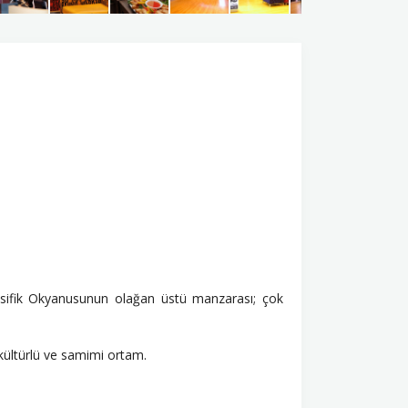
Pasifik Okyanusunun olağan üstü manzarası; çok
kültürlü ve samimi ortam.