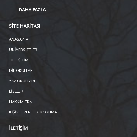
DAHA FAZLA
SİTE HARİTASI
ANASAYFA
ÜNİVERSİTELER
TIP EĞİTİMİ
DİL OKULLARI
YAZ OKULLARI
LİSELER
HAKKIMIZDA
KİŞİSEL VERİLERİ KORUMA
İLETİŞİM