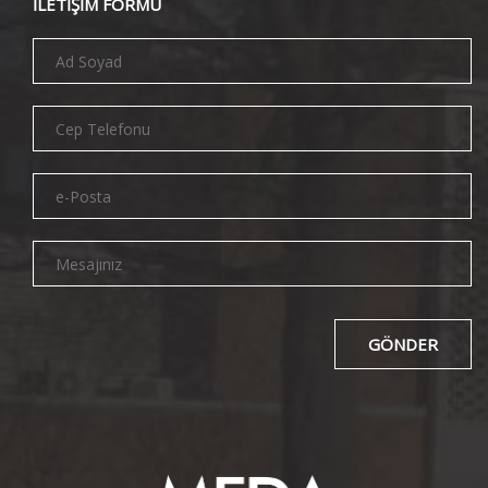
İLETİŞİM FORMU
GÖNDER