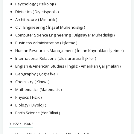
Psychology ( Psikoloji )
Dietietics ( Diyetisyenlik)
Architecture ( Mimarlık )
Civil Engineering ( İnşaat Mühendisliği )
Computer Science Engineering ( Bilgisayar Mühedisliği )
Business Administration ( İşletme )
Human Resources Management ( İnsan Kaynakları İşletme )
International Relations (Uluslararası İlişkiler )
English & American Studies ( İngiliz - Amerikan Çalışmaları )
Geography ( Çoğrafya )
Chemistry ( Kimya )
Mathematics (Matematik )
Physics ( Fizik )
Biology ( Biyoloji )
Earth Science (Yer Bilimi )
YÜKSEK LİSANS