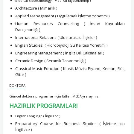
Medical Biotechnology ( Medikal Biyoteknoloji )
Architecture ( Mimarlık )
Applied Management ( Uygulamalı İşletme Yönetimi )
Human Resources Counselling ( İnsan Kaynakları
Danışmanlığı )
International Relations ( Uluslararası İlişkiler )
English Studies ( Hidrobiyoloji Su Kalitesi Yönetimi )
Engineering Management ( İngiliz Dili Çalışmaları )
Ceramic Design ( Seramik Tasarımcılığı )
Classical Music Eduction ( Klasik Müzik: Piyano, Keman, Flüt,
Gitar )
DOKTORA
Güncel doktora programları için lütfen MEDA'yı arayınız.
HAZIRLIK PROGRAMLARI
English Language ( İngilizce )
Preparatory Course for Business Studies ( İşletme için
İngilizce )