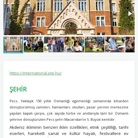
https://international.pte.hu/
ŞEHİR
Pecs. Yaklaşık 150 yıllık Osmanlığı egemenliği zamanında kiliseden
dönüştürülmüş camileri, hamamlari, okullari, pazar yerinin merkezine
yapılan kapalı çarşısı, çok sayıda türbe ve anıtlarıyla tam bir Osmanlı
şehrine dönüştürülen Pecs
şehri Macaristan’ın 5. Büyük kentidir.
Akdeniz ikliminin benzeri iklim özellikleri, etnik çeşitliliği, tarihi
eserleri, hareketli sanat ve kültür hayatı, festivallere ev